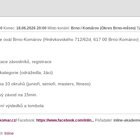
30
Konec:
18.06.2026 20:00
Místo konání:
Brno / Komárov (Okres Brno-město)
Ty
e ovál Brno-Komárov (Hněvkovského 712/62d, 617 00 Brno-Komárov)
tace závodníků, registrace
kategorie (odrážedla, žáci)
 10 okruhů (junioři, senioři, masters, fitness)
ový závod na 15min.
ení výsledků a tombola
-komar.cz/
Facebook:
https://www.facebook.com/inlin...
Pořadatel:
inline-akademi
il:
Inline