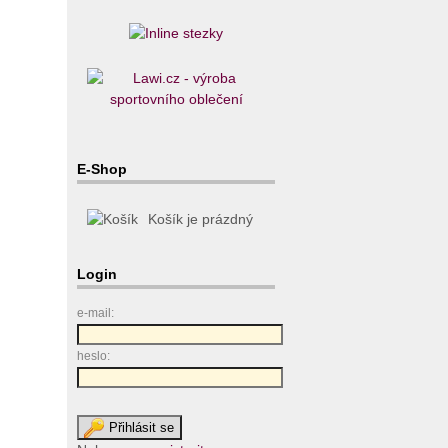
E-Shop
Košík je prázdný
Login
e-mail:
heslo: