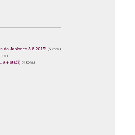
n do Jablonce 8.8.2015!
(5 kom.)
kom.)
 ale stačí)
(4 kom.)