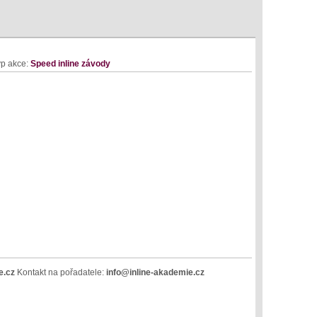
p akce:
Speed inline závody
e.cz
Kontakt na pořadatele:
info@inline-akademie.cz