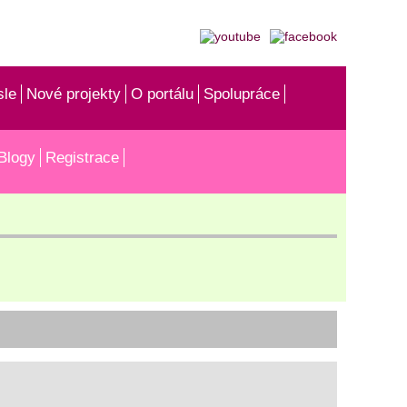
sle
Nové projekty
O portálu
Spolupráce
Blogy
Registrace