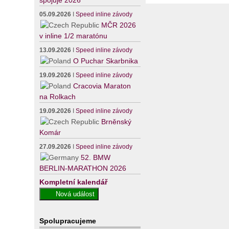
spojuje 2026
05.09.2026
I
Speed inline závody
MČR 2026
v inline 1/2 maratónu
13.09.2026
I
Speed inline závody
O Puchar Skarbnika
19.09.2026
I
Speed inline závody
Cracovia Maraton
na Rolkach
19.09.2026
I
Speed inline závody
Brněnský
Komár
27.09.2026
I
Speed inline závody
52. BMW
BERLIN-MARATHON 2026
Kompletní kalendář
Spolupracujeme