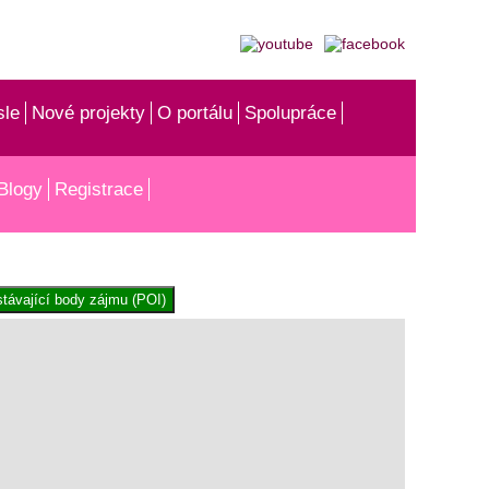
sle
Nové projekty
O portálu
Spolupráce
Blogy
Registrace