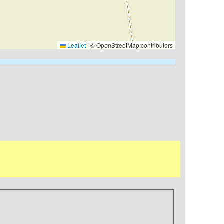
Leaflet
|
© OpenStreetMap contributors