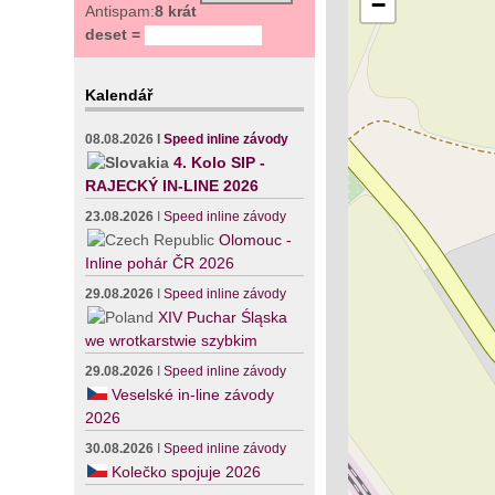
−
Antispam:
8 krát
deset =
Kalendář
08.08.2026
I
Speed inline závody
4. Kolo SIP -
RAJECKÝ IN-LINE 2026
23.08.2026
I
Speed inline závody
Olomouc -
Inline pohár ČR 2026
29.08.2026
I
Speed inline závody
XIV Puchar Śląska
we wrotkarstwie szybkim
29.08.2026
I
Speed inline závody
Veselské in-line závody
2026
30.08.2026
I
Speed inline závody
Kolečko spojuje 2026