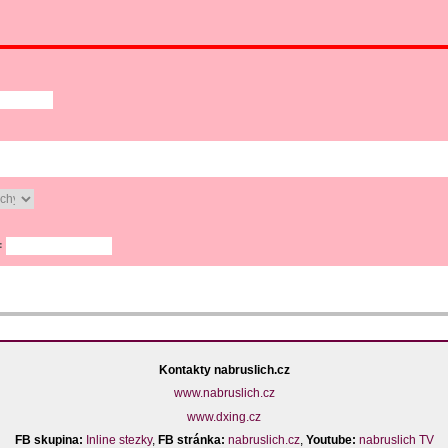
=
Kontakty nabruslich.cz
www.nabruslich.cz
www.dxing.cz
FB skupina:
Inline stezky
,
FB stránka:
nabruslich.cz
,
Youtube:
nabruslich TV