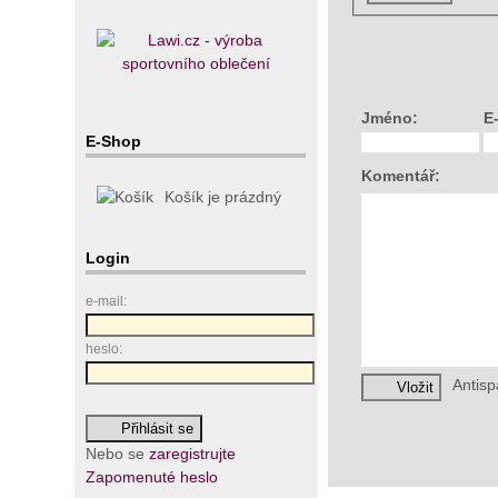
Jméno:
E
E-Shop
Komentář:
Košík je prázdný
Login
e-mail:
heslo:
Antis
Nebo se
zaregistrujte
Zapomenuté heslo