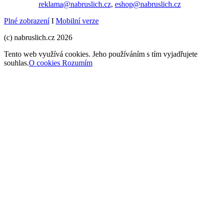
reklama@nabruslich.cz
,
eshop@nabruslich.cz
Plné zobrazení
I
Mobilní verze
(c) nabruslich.cz 2026
Tento web využívá cookies. Jeho používáním s tím vyjadřujete
souhlas.
O cookies
Rozumím