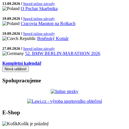
13.09.2026
I
Speed inline závody
O Puchar Skarbnika
19.09.2026
I
Speed inline závody
Cracovia Maraton na Rolkach
19.09.2026
I
Speed inline závody
Brněnský Komár
27.09.2026
I
Speed inline závody
52. BMW BERLIN-MARATHON 2026
Kompletní kalendář
Spolupracujeme
E-Shop
Košík je prázdný