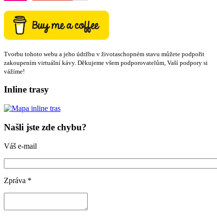
Tvorbu tohoto webu a jeho údržbu v životaschopném stavu můžete podpořit
zakoupením virtuální kávy. Děkujeme všem podporovatelům, Vaší podpory si
vážíme!
Inline trasy
Našli jste zde chybu?
Váš e-mail
Zpráva
*