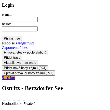
Login
e-mail:
heslo:
Nebo se
zaregistrujte
Zapomenuté heslo
Filtrovat stezky podle atributů
5-10 km
Ostritz - Berzdorfer See
Hodnotilo 0 uživatelů