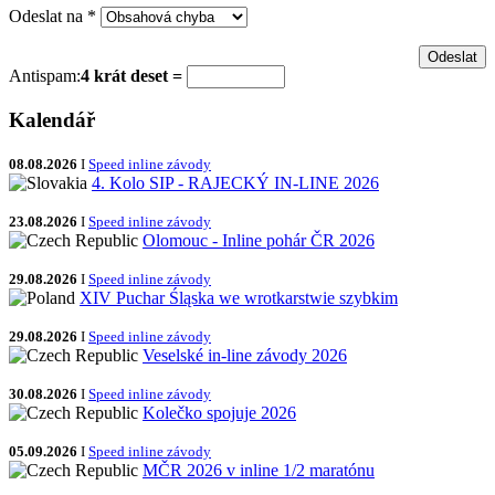
Odeslat na
*
Antispam:
4 krát deset =
Kalendář
08.08.2026
I
Speed inline závody
4. Kolo SIP - RAJECKÝ IN-LINE 2026
23.08.2026
I
Speed inline závody
Olomouc - Inline pohár ČR 2026
29.08.2026
I
Speed inline závody
XIV Puchar Śląska we wrotkarstwie szybkim
29.08.2026
I
Speed inline závody
Veselské in-line závody 2026
30.08.2026
I
Speed inline závody
Kolečko spojuje 2026
05.09.2026
I
Speed inline závody
MČR 2026 v inline 1/2 maratónu