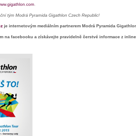
ww.gigathlon.com
.
ační tým Modrá Pyramida Gigathlon Czech Republic!
cz
je internetovým mediálním partnerem Modrá Pyramida Gigathlo
 na facebooku a získávejte pravidelně čerstvé informace z inline s