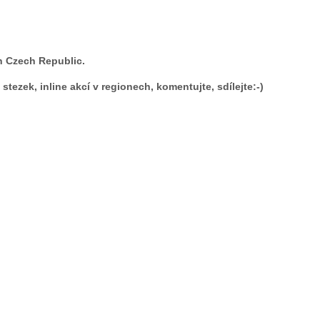
n Czech Republic.
tezek, inline akcí v regionech, komentujte, sdílejte:-)