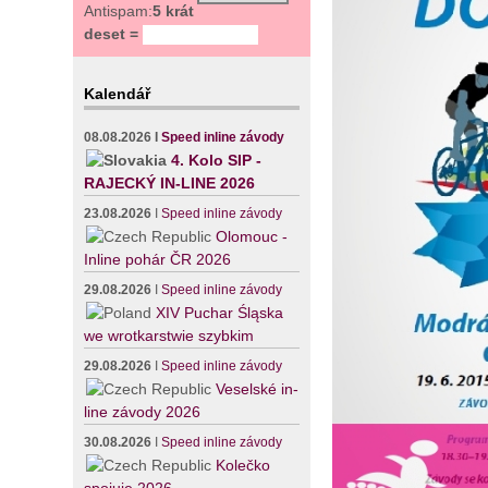
Antispam:
5 krát
deset =
Kalendář
08.08.2026
I
Speed inline závody
4. Kolo SIP -
RAJECKÝ IN-LINE 2026
23.08.2026
I
Speed inline závody
Olomouc -
Inline pohár ČR 2026
29.08.2026
I
Speed inline závody
XIV Puchar Śląska
we wrotkarstwie szybkim
29.08.2026
I
Speed inline závody
Veselské in-
line závody 2026
30.08.2026
I
Speed inline závody
Kolečko