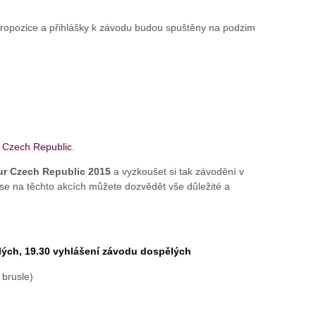
Propozice a přihlášky k závodu budou spuštěny na podzim
 Czech Republic
.
ur Czech Republic 2015
a vyzkoušet si tak závodění v
íc se na těchto akcích můžete dozvědět vše důležité a
ělých, 19.30 vyhlášení závodu dospělých
 brusle)