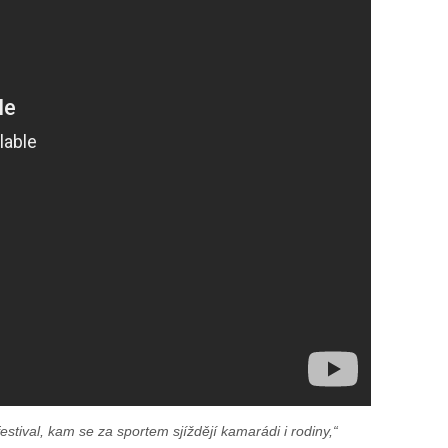
festival, kam se za sportem sjíždějí kamarádi i rodiny,“