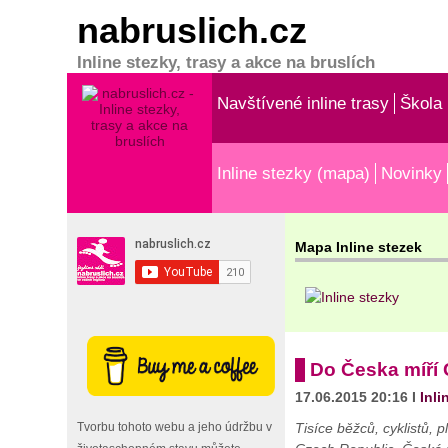
nabruslich.cz
Inline stezky, trasy a akce na bruslích
Navštívené inline trasy
Škola 
Inline stezky (mapa)
Novinky
Mapa Inline stezek
Do Česka míří 
17.06.2015 20:16 I
Inli
Tisíce běžců, cyklistů,
Tvorbu tohoto webu a jeho údržbu v