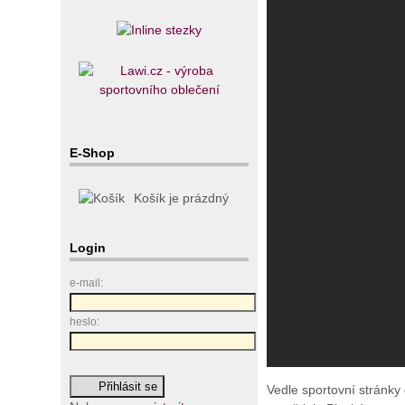
E-Shop
Košík je prázdný
Login
e-mail:
heslo:
Vedle sportovní stránky