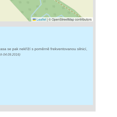
Leaflet
|
© OpenStreetMap contributors
trasa se pak nekříží s poměrně frekventovanou silnicí,
tuch 04.09.2016)