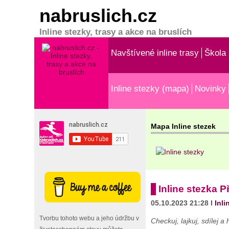
nabruslich.cz
Inline stezky, trasy a akce na bruslích
Navštívené inline trasy
Škola 
Inline stezky (mapa)
Novinky
Mapa Inline stezek
Inline stezka P
05.10.2023 21:28 I
Inli
Tvorbu tohoto webu a jeho údržbu v
Checkuj, lajkuj, sdílej 