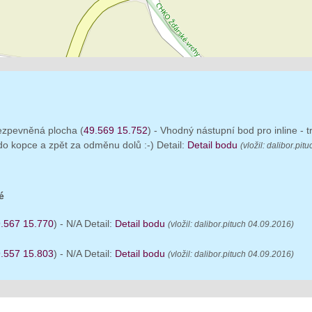
nezpevněná plocha (
49.569 15.752
) - Vhodný nástupní bod pro inline - 
do kopce a zpět za odměnu dolů :-) Detail:
Detail bodu
(vložil: dalibor.pi
é
.567 15.770
) - N/A Detail:
Detail bodu
(vložil: dalibor.pituch 04.09.2016)
.557 15.803
) - N/A Detail:
Detail bodu
(vložil: dalibor.pituch 04.09.2016)