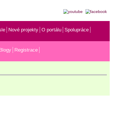
sle
Nové projekty
O portálu
Spolupráce
Blogy
Registrace