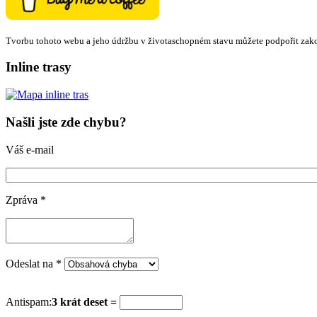
Tvorbu tohoto webu a jeho údržbu v životaschopném stavu můžete podpořit zak
Inline trasy
Našli jste zde chybu?
Váš e-mail
Zpráva
*
Odeslat na
*
Antispam:
3 krát deset =