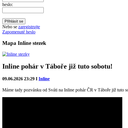
heslo:
Nebo se
zaregistrujte
Zapomenuté heslo
Mapa Inline stezek
Inline pohár v Táboře již tuto sobotu!
09.06.2026 23:29 I
Inline
Máme tady pozvánku od Sváti na Inline pohár ČR v Táboře již tuto s