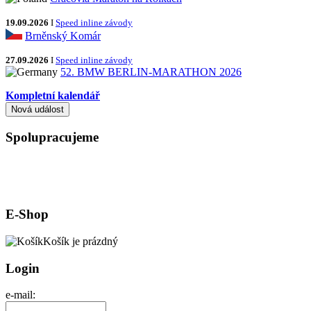
19.09.2026
I
Speed inline závody
Brněnský Komár
27.09.2026
I
Speed inline závody
52. BMW BERLIN-MARATHON 2026
Kompletní kalendář
Spolupracujeme
E-Shop
Košík je prázdný
Login
e-mail: