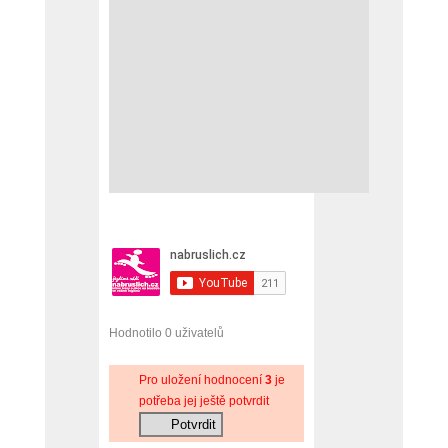
Hodnotilo 0 uživatelů
Pro uložení hodnocení
3
je
potřeba jej ještě potvrdit