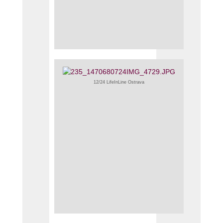
12/24 LifeInLine Ostrava