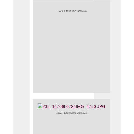
12/24 LifeInLine Ostrava
12/24 LifeInLine Ostrava