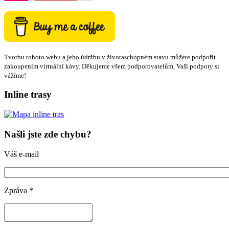
Tvorbu tohoto webu a jeho údržbu v životaschopném stavu můžete podpořit
zakoupením virtuální kávy. Děkujeme všem podporovatelům, Vaší podpory si
vážíme!
Inline trasy
Našli jste zde chybu?
Váš e-mail
Zpráva
*