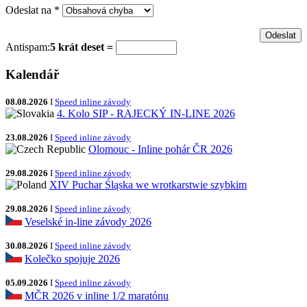
Odeslat na
*
Antispam:
5 krát deset =
Kalendář
08.08.2026
I
Speed inline závody
4. Kolo SIP - RAJECKÝ IN-LINE 2026
23.08.2026
I
Speed inline závody
Olomouc - Inline pohár ČR 2026
29.08.2026
I
Speed inline závody
XIV Puchar Śląska we wrotkarstwie szybkim
29.08.2026
I
Speed inline závody
Veselské in-line závody 2026
30.08.2026
I
Speed inline závody
Kolečko spojuje 2026
05.09.2026
I
Speed inline závody
MČR 2026 v inline 1/2 maratónu