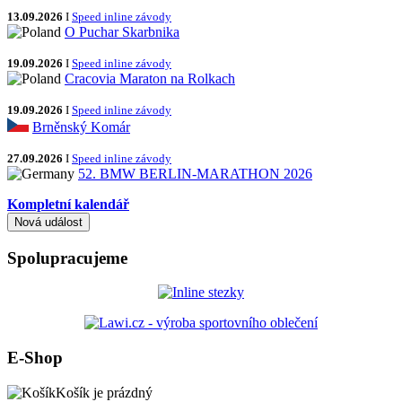
13.09.2026
I
Speed inline závody
O Puchar Skarbnika
19.09.2026
I
Speed inline závody
Cracovia Maraton na Rolkach
19.09.2026
I
Speed inline závody
Brněnský Komár
27.09.2026
I
Speed inline závody
52. BMW BERLIN-MARATHON 2026
Kompletní kalendář
Spolupracujeme
E-Shop
Košík je prázdný