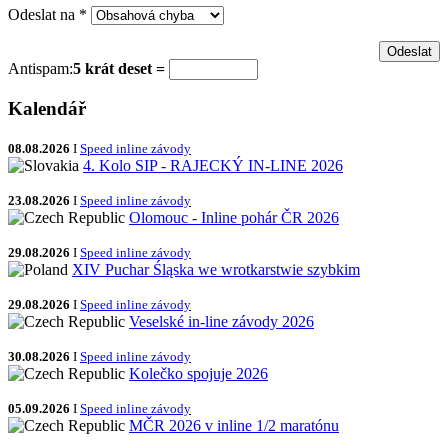
Odeslat na
*
Antispam:
5 krát deset =
Kalendář
08.08.2026
I
Speed inline závody
4. Kolo SIP - RAJECKÝ IN-LINE 2026
23.08.2026
I
Speed inline závody
Olomouc - Inline pohár ČR 2026
29.08.2026
I
Speed inline závody
XIV Puchar Śląska we wrotkarstwie szybkim
29.08.2026
I
Speed inline závody
Veselské in-line závody 2026
30.08.2026
I
Speed inline závody
Kolečko spojuje 2026
05.09.2026
I
Speed inline závody
MČR 2026 v inline 1/2 maratónu