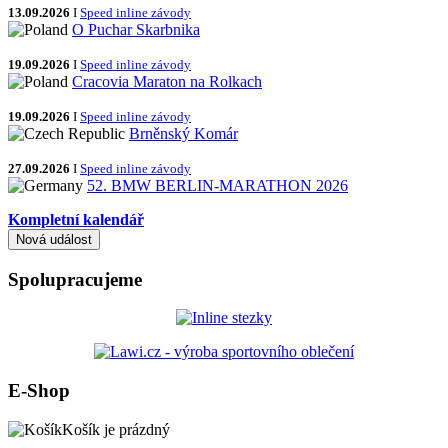
13.09.2026
I
Speed inline závody
O Puchar Skarbnika
19.09.2026
I
Speed inline závody
Cracovia Maraton na Rolkach
19.09.2026
I
Speed inline závody
Brněnský Komár
27.09.2026
I
Speed inline závody
52. BMW BERLIN-MARATHON 2026
Kompletní kalendář
Spolupracujeme
E-Shop
Košík je prázdný