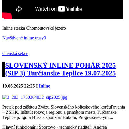
Inline stezka Chomoutovské jezero
Navštívené inline trasy
0
Členská sekce
SLOVENSKÝ INLINE POHÁR 2025
(SIP 3) Turčianske Teplice 19.07.2025
19.06.2025 22:25 I
Inline
Pretek pod záštitou Zväzu Slovenského kolieskového korčuľovania
– ZSKK, Inštitút rozvoja regiónu a primátora mesta Turčianske
Teplice p. Igora Husa a sponzori Hakom, ProgressiveGym,...
Hlavní funkcionári: Športovo - technický riaditeľ: Andrea