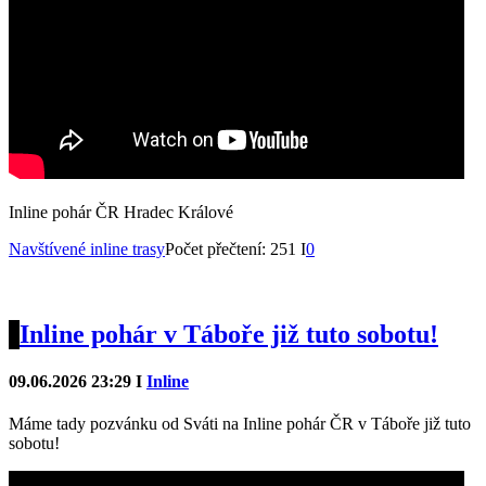
Inline pohár ČR Hradec Králové
Navštívené inline trasy
Počet přečtení: 251 I
0
Inline pohár v Táboře již tuto sobotu!
09.06.2026 23:29 I
Inline
Máme tady pozvánku od Sváti na Inline pohár ČR v Táboře již tuto
sobotu!