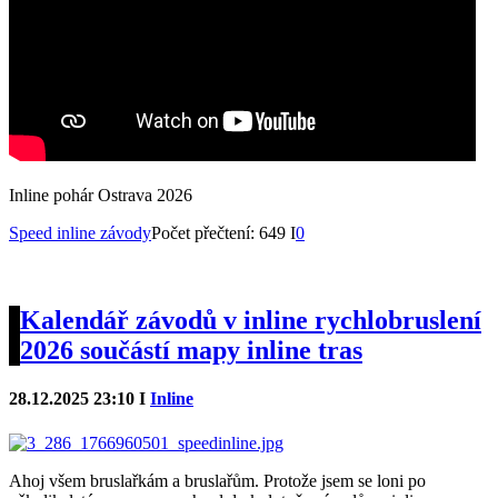
Inline pohár Ostrava 2026
Speed inline závody
Počet přečtení: 649 I
0
Kalendář závodů v inline rychlobruslení
2026 součástí mapy inline tras
28.12.2025 23:10 I
Inline
Ahoj všem bruslařkám a bruslařům. Protože jsem se loni po