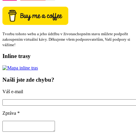
Tvorbu tohoto webu a jeho údržbu v životaschopném stavu můžete podpořit
zakoupením virtuální kávy. Děkujeme všem podporovatelům, Vaší podpory si
vážíme!
Inline trasy
Našli jste zde chybu?
Váš e-mail
Zpráva
*