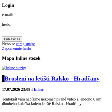
Login
e-mail:
heslo:
Nebo se
zaregistrujte
Zapomenuté heslo
Mapa Inline stezek
Bruslení na letišti Ralsko - Hradčany
17.07.2026 23:08 I
Inline
Tentokrát vám nabízíme nekomentované video z jendoho 6 km
dlouhého kolečka kolem letiště Ralsko - Hradčany