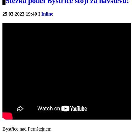
Stezka podél Bystřice stojí za návštěvu!
25.03.2023 19:40 I
Inline
Bystřice nad Pernštejnem