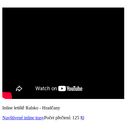
Inline letiště Ralsko - Hradčany
Navštívené inline trasy
Počet přečtení: 125 I
0